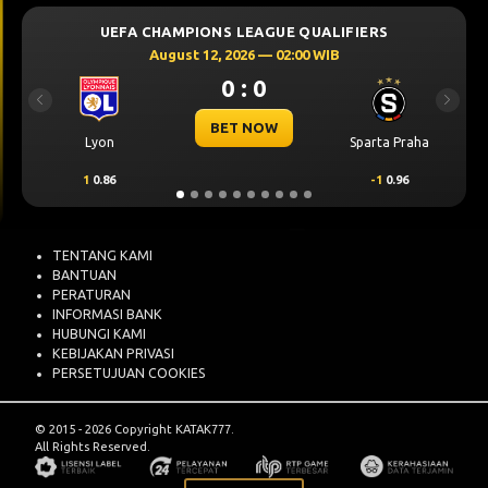
UEFA CHAMPIONS LEAGUE QUALIFIERS
August 12, 2026 — 02:00 WIB
0 : 0
Previous
Next
BET NOW
Lyon
Sparta Praha
SK Stu
1
0.86
-1
0.96
-0.5
TENTANG KAMI
BANTUAN
PERATURAN
INFORMASI BANK
HUBUNGI KAMI
KEBIJAKAN PRIVASI
PERSETUJUAN COOKIES
© 2015 - 2026 Copyright KATAK777.
All Rights Reserved.