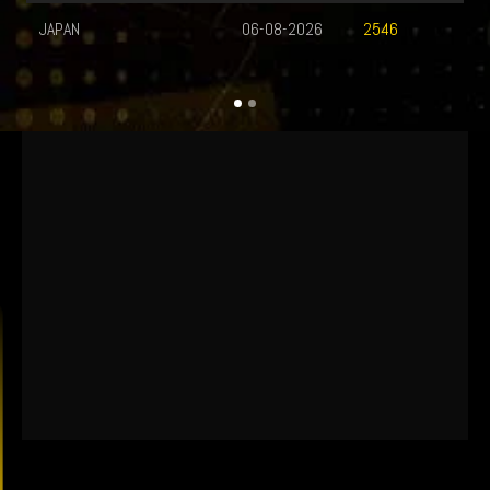
JAPAN
06-08-2026
2546