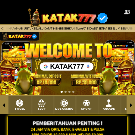
DIHARAPKAN UNTUK SELALU DAPAT MEMBERSIHKAN RIWAYAT BROWSER SETIAP SEBELUM BERMAIN
TOGEL
SLOT
LIVE CASINO
SPORT
ARCADE
SABU
PEMBERITAHUAN PENTING !
24 JAM VIA QRIS, BANK, E-WALLET & PULSA
MIN. DP IDR 10.000 & MIN. WD IDR 50.000