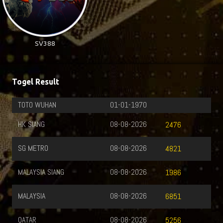
SV388
Togel Result
TOTO WUHAN
01-01-1970
HK SIANG
08-08-2026
2476
SG METRO
08-08-2026
4821
MALAYSIA SIANG
08-08-2026
1986
MALAYSIA
08-08-2026
6851
QATAR
08-08-2026
5256