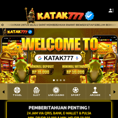
DIHARAPKAN UNTUK SELALU DAPAT MEMBERSIHKAN RIWAYAT BROWSER SETIAP SEBELUM BERMAIN
TOGEL
SLOT
LIVE CASINO
SPORT
ARCADE
SABU
PEMBERITAHUAN PENTING !
24 JAM VIA QRIS, BANK, E-WALLET & PULSA
MIN. DP IDR 10.000 & MIN. WD IDR 50.000