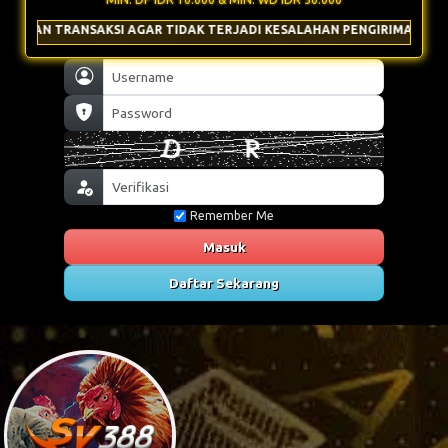
UJUAN TRANSAKSI AGAR TIDAK TERJADI KESALAHAN PENGIRIMAN & GU
Remember Me
Masuk
Daftar Sekarang