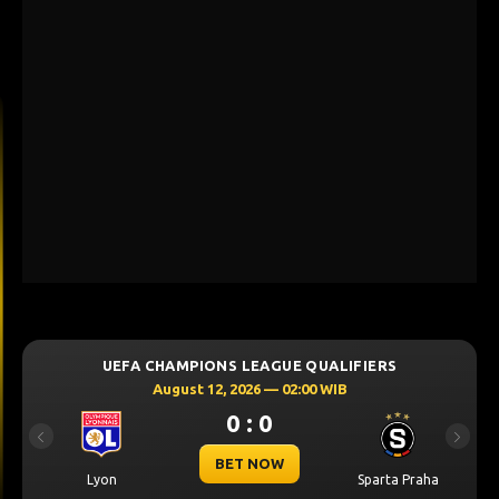
HAMPIONS LEAGUE QUALIFIERS
UEFA CHAMPI
ugust 12, 2026 — 02:00 WIB
August 
0 : 0
Previous
Next
BET NOW
Sparta Praha
SK Sturm Graz