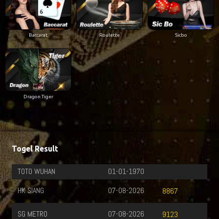
Baccarat
Roulette
Sicbo
Dragon Tiger
Togel Result
TOTO WUHAN
01-01-1970
HK SIANG
07-08-2026
8867
SG METRO
07-08-2026
9123