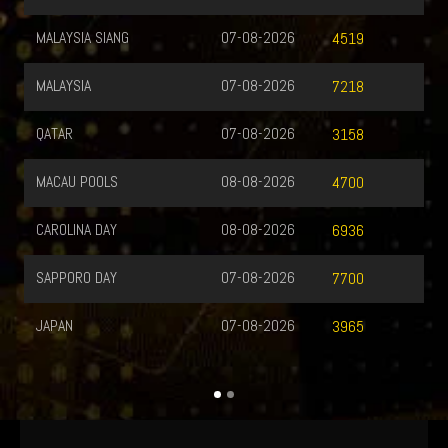
MALAYSIA SIANG
07-08-2026
4519
MALAYSIA
07-08-2026
7218
QATAR
07-08-2026
3158
MACAU POOLS
08-08-2026
4700
CAROLINA DAY
08-08-2026
6936
SAPPORO DAY
07-08-2026
7700
JAPAN
07-08-2026
3965