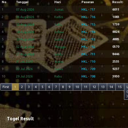
No
Tanggal
Hari
Pasaran
Result
1
07 Aug 2026
Jumat
HKL - 717
6011
2
06 Aug 2026
Kamis
HKL - 716
1083
3
05 Aug 2026
Rabu
HKL - 715
1739
4
04 Aug 2026
Selasa
HKL - 714
8824
5
03 Aug 2026
Senin
HKL - 713
4885
6
02 Aug 2026
Minggu
HKL - 712
0570
7
01 Aug 2026
Sabtu
HKL - 711
8446
8
31 Jul 2026
Jumat
HKL - 710
2535
9
30 Jul 2026
Kamis
HKL - 709
9237
10
29 Jul 2026
Rabu
HKL - 708
3930
First
1
2
3
4
5
6
7
8
9
10
11
12
13
14
15
(
)
Togel Result