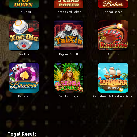
7 Up Down
Three Card Poker
Andar Bahar
Xoc Dia
Big and Small
Roulette
Baccarat
Samba Bingo
Caribbean Adventure Bingo
Togel Result