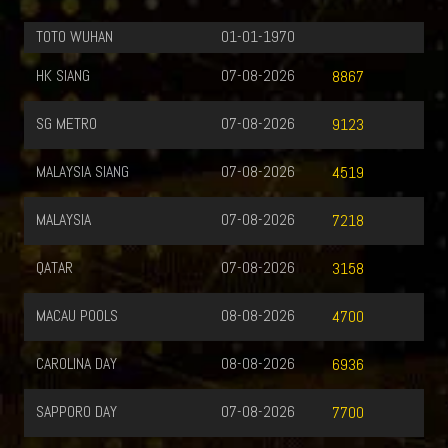
TOTO WUHAN
01-01-1970
SYDNEY
HK SIANG
07-08-2026
8867
SYDNEY 
SG METRO
07-08-2026
9123
SYDNEY
MALAYSIA SIANG
07-08-2026
4519
SINGAP
MALAYSIA
07-08-2026
7218
SINGAPO
QATAR
07-08-2026
3158
SAPPORO
MACAU POOLS
08-08-2026
4700
HONGKO
CAROLINA DAY
08-08-2026
6936
HONGKO
SAPPORO DAY
07-08-2026
7700
HONGKO