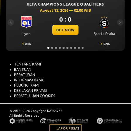
UEFA CHAMPIONS LEAGUE QUALIFIERS
August 12, 2026 — 01:30 WIB
0 : 0
Previous
Next
BET NOW
SK Sturm Graz
Fenerbahce
-0.5
0.95
0.5
0.87
TENTANG KAMI
BANTUAN
PERATURAN
INFORMASI BANK
HUBUNGI KAMI
KEBIJAKAN PRIVASI
PERSETUJUAN COOKIES
© 2015 - 2026 Copyright KATAK777.
All Rights Reserved.
LAPOR PUSAT