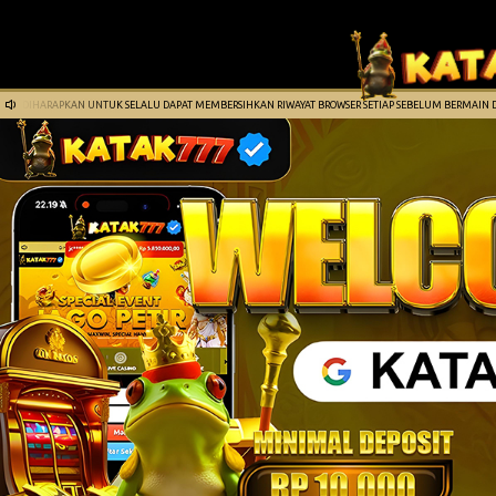
DIHARAPKAN UNTUK SELALU DAPAT MEMBERSIHKAN RIWAYAT BROWSER SETIAP SEBELUM BERMAIN