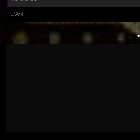
HONGKONG 4D
HONGKONG 6D