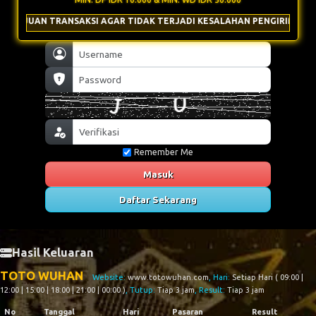
 TUJUAN TRANSAKSI AGAR TIDAK TERJADI KESALAHAN PENGIRIMAN & 
Remember Me
Masuk
Daftar Sekarang
Hasil Keluaran
TOTO WUHAN
Website:
www.totowuhan.com
, Hari:
Setiap Hari ( 09:00 |
12:00 | 15:00 | 18:00 | 21:00 | 00:00 )
, Tutup:
Tiap 3 jam
, Result:
Tiap 3 jam
No
Tanggal
Hari
Pasaran
Result