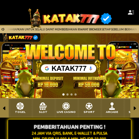
DIHARAPKAN UNTUK SELALU DAPAT MEMBERSIHKAN RIWAYAT BROWSER SETIAP SEBELUM BERMAIN
TOGEL
SLOT
LIVE CASINO
SPORT
ARCADE
SABU
PEMBERITAHUAN PENTING !
24 JAM VIA QRIS, BANK, E-WALLET & PULSA
MIN. DP IDR 10.000 & MIN. WD IDR 50.000