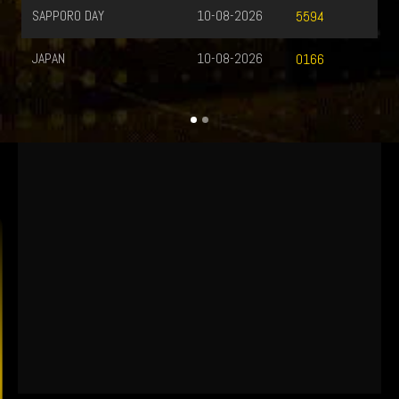
SAPPORO DAY
10-08-2026
5594
JAPAN
10-08-2026
0166