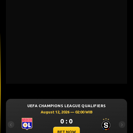
UEFA CHAMPIONS LEAGUE QUALIFIERS
U
August 12, 2026 — 02:00 WIB
0 : 0
Previous
Next
BET NOW