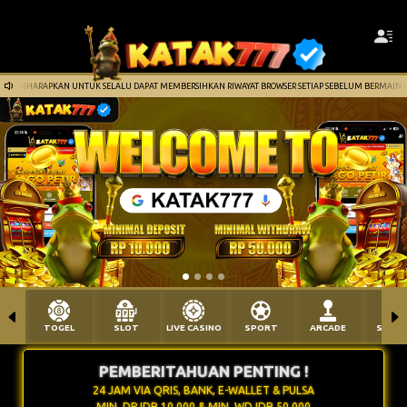
DIHARAPKAN UNTUK SELALU DAPAT MEMBERSIHKAN RIWAYAT BROWSER SETIAP SEBELUM BERMAIN
TOGEL
SLOT
LIVE CASINO
SPORT
ARCADE
SABU
PEMBERITAHUAN PENTING !
24 JAM VIA QRIS, BANK, E-WALLET & PULSA
MIN. DP IDR 10.000 & MIN. WD IDR 50.000