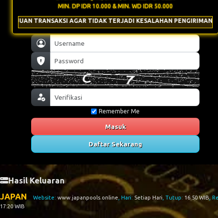
MIN. DP IDR 10.000 & MIN. WD IDR 50.000
 TUJUAN TRANSAKSI AGAR TIDAK TERJADI KESALAHAN PENGIRIMAN & 
Remember Me
Masuk
Daftar Sekarang
Hasil Keluaran
JAPAN
Website:
www.japanpools.online
, Hari:
Setiap Hari
, Tutup:
16:50 WIB
, R
17:20 WIB