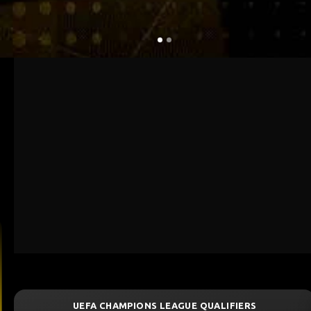
UALIFIERS
SPAIN LA LIGA