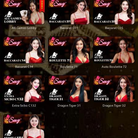
All Games Lobby
Baccarat C01
Baccarat C05
Baccarat C14
Roulette 71
Auto Roulette 72
Extra Sicbo C132
Dragon Tiger 31
Dragon Tiger 32