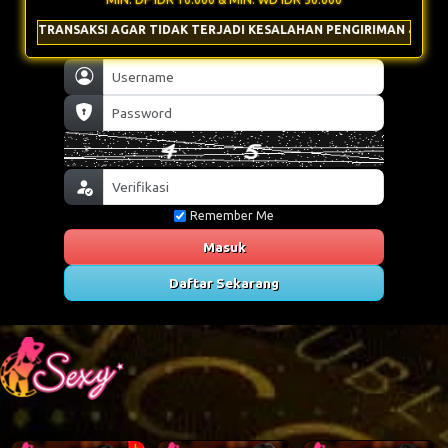
AN TRANSAKSI AGAR TIDAK TERJADI KESALAHAN PENGIRIMAN & GUNAK
Remember Me
Masuk
Daftar Sekarang