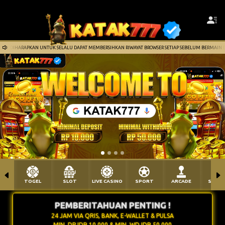
DIHARAPKAN UNTUK SELALU DAPAT MEMBERSIHKAN RIWAYAT BROWSER SETIAP SEBELUM BERMAIN
TOGEL
SLOT
LIVE CASINO
SPORT
ARCADE
SABU
PEMBERITAHUAN PENTING !
24 JAM VIA QRIS, BANK, E-WALLET & PULSA
MIN. DP IDR 10.000 & MIN. WD IDR 50.000