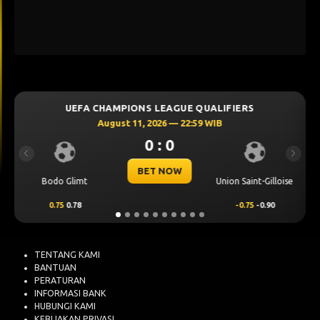
S
UEFA CHAMPIONS LEAGUE QUALIFIERS
August 11, 2026 — 22:00 WIB
0 : 0
Previous
Next
BET NOW
nt-Gilloise
Kairat Almaty (n)
Levski Sofia
5
-0.90
0.00
0.82
0.00
-0.94
TENTANG KAMI
BANTUAN
PERATURAN
INFORMASI BANK
HUBUNGI KAMI
KEBIJAKAN PRIVASI